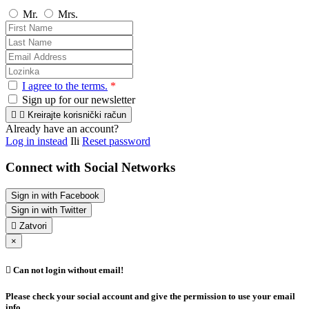
Mr.
Mrs.
I agree to the terms.
*
Sign up for our newsletter


Kreirajte korisnički račun
Already have an account?
Log in instead
Ili
Reset password
Connect with Social Networks
Sign in with Facebook
Sign in with Twitter

Zatvori
×

Can not login without email!
Please check your social account and give the permission to use your email
info