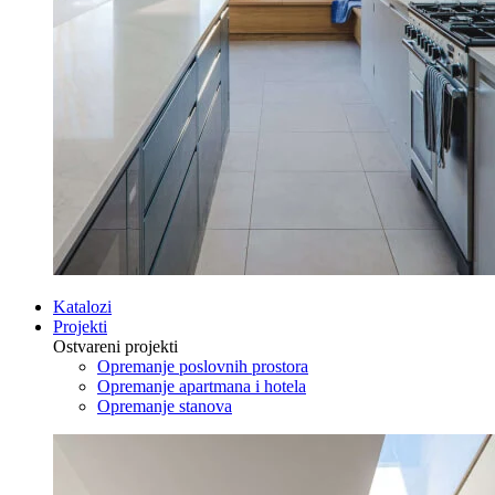
Katalozi
Projekti
Ostvareni projekti
Opremanje poslovnih prostora
Opremanje apartmana i hotela
Opremanje stanova