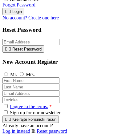
Forgot Password


Login
No account? Create one here
Reset Password


Reset Password
New Account Register
Mr.
Mrs.
I agree to the terms.
*
Sign up for our newsletter


Kreirajte korisnički račun
Already have an account?
Log in instead
Ili
Reset password