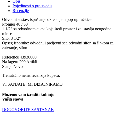
Opis
Pojedinosti o proizvodu
Recenzije
Odvodni sustav: ispuštanje okretanjem pop-up ručkice
Promjer 40 / 50
1 1/2" sa odvodnom cijevi koja štedi prostor i zaustavlja neugodne
mirise
Sito: 3 1/2"
Opseg isporuke: odvodni i preljevni set, odvodni sifon sa šipkom za
zatvranje, sifon
Reference
43936000
Na lageru
200 Artikli
Stanje
Novo
Trenutačno nema recenzija kupaca.
VI SANJATE, MI DIZAJNIRAMO
Možemo vam izraditi kuhinju
Vaših snova
DOGOVORITE SASTANAK