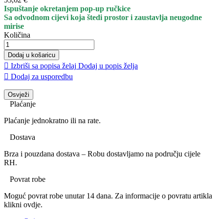
Ispuštanje okretanjem pop-up ručkice
Sa odvodnom cijevi koja štedi prostor i zaustavlja neugodne
mirise
Količina
Dodaj u košaricu

Izbriši sa popisa želaj
Dodaj u popis želja

Dodaj za usporedbu
Plaćanje
Plaćanje jednokratno ili na rate.
Dostava
Brza i pouzdana dostava – Robu dostavljamo na području cijele
RH.
Povrat robe
Moguć povrat robe unutar 14 dana. Za informacije o povratu artikla
klikni ovdje.