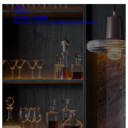
Home
Sudoperi
Pribor za sudopere
Hansgrohe D12-11 automatski odvodni sustav