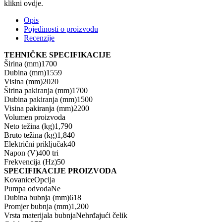
klikni ovdje.
Opis
Pojedinosti o proizvodu
Recenzije
TEHNIČKE SPECIFIKACIJE
Širina (mm)1700
Dubina (mm)1559
Visina (mm)2020
Širina pakiranja (mm)1700
Dubina pakiranja (mm)1500
Visina pakiranja (mm)2200
Volumen proizvoda
Neto težina (kg)1,790
Bruto težina (kg)1,840
Električni priključak40
Napon (V)400 tri
Frekvencija (Hz)50
SPECIFIKACIJE PROIZVODA
KovaniceOpcija
Pumpa odvodaNe
Dubina bubnja (mm)618
Promjer bubnja (mm)1,200
Vrsta materijala bubnjaNehrđajući čelik