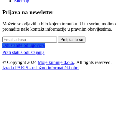
Sitemap
Prijava na newsletter
Možete se odjaviti u bilo kojem trenutku. U tu svrhu, molimo
pronađite naše kontakt informacije u pravnim obavijestima.
Pretplatite se
Odustanite od ugovora
Prati status odustajanja
© Copyright 2024
Moje kuhinje d.o.o.
. All rights reserved.
Izrada PARIS - uslužno informatički obrt