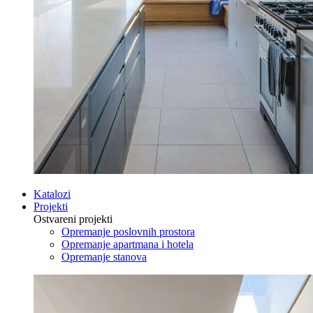
Katalozi
Projekti
Ostvareni projekti
Opremanje poslovnih prostora
Opremanje apartmana i hotela
Opremanje stanova