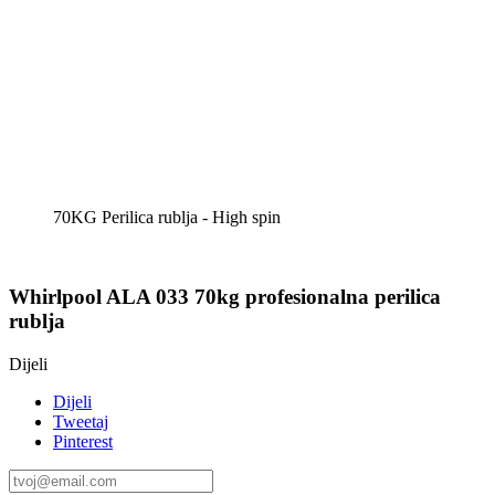
70KG Perilica rublja - High spin
Whirlpool ALA 033 70kg profesionalna perilica
rublja
Dijeli
Dijeli
Tweetaj
Pinterest