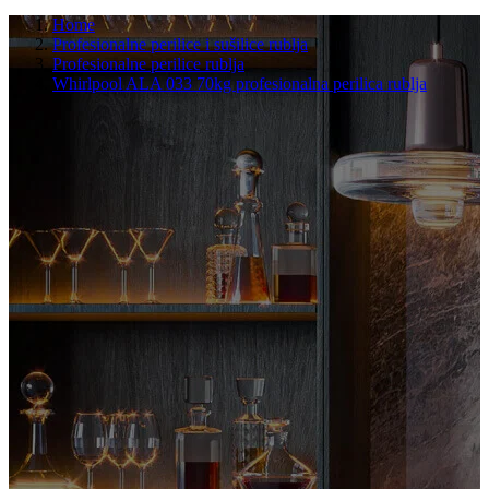
Home
Profesionalne perilice i sušilice rublja
Profesionalne perilice rublja
Whirlpool ALA 033 70kg profesionalna perilica rublja