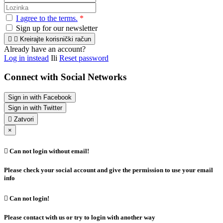
I agree to the terms.
*
Sign up for our newsletter


Kreirajte korisnički račun
Already have an account?
Log in instead
Ili
Reset password
Connect with Social Networks
Sign in with Facebook
Sign in with Twitter

Zatvori
×

Can not login without email!
Please check your social account and give the permission to use your email
info

Can not login!
Please contact with us or try to login with another way