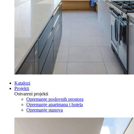
Katalozi
Projekti
Ostvareni projekti
Opremanje poslovnih prostora
Opremanje apartmana i hotela
Opremanje stanova