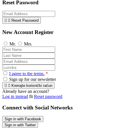
Reset Password


Reset Password
New Account Register
Mr.
Mrs.
I agree to the terms.
*
Sign up for our newsletter


Kreirajte korisnički račun
Already have an account?
Log in instead
Ili
Reset password
Connect with Social Networks
Sign in with Facebook
Sign in with Twitter