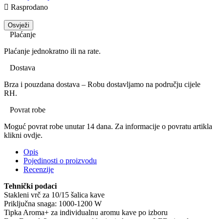

Rasprodano
Plaćanje
Plaćanje jednokratno ili na rate.
Dostava
Brza i pouzdana dostava – Robu dostavljamo na području cijele
RH.
Povrat robe
Moguć povrat robe unutar 14 dana. Za informacije o povratu artikla
klikni ovdje.
Opis
Pojedinosti o proizvodu
Recenzije
Tehnički podaci
Stakleni vrč za 10/15 šalica kave
Priključna snaga: 1000-1200 W
Tipka Aroma+ za individualnu aromu kave po izboru