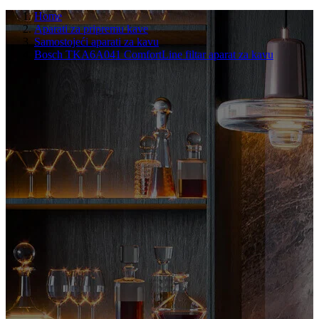
Home
Aparati za pripremu kave
Samostojeći aparati za kavu
Bosch TKA6A041 ComfortLine filtar aparat za kavu