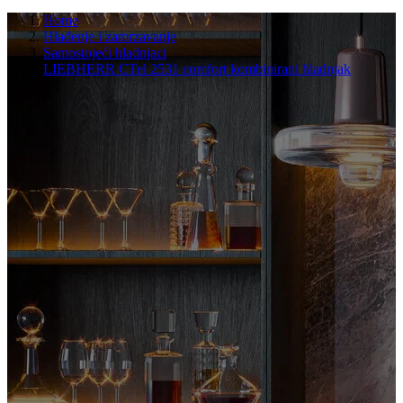
Home
Hlađenje i zamrzavanje
Samostojeći hladnjaci
LIEBHERR CTel 2531 comfort kombinirani hladnjak