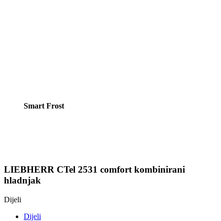
Smart Frost
LIEBHERR CTel 2531 comfort kombinirani
hladnjak
Dijeli
Dijeli