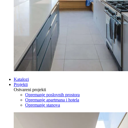
Katalozi
Projekti
Ostvareni projekti
Opremanje poslovnih prostora
Opremanje apartmana i hotela
Opremanje stanova