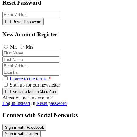
Reset Password


Reset Password
New Account Register
Mr.
Mrs.
I agree to the terms.
*
Sign up for our newsletter


Kreirajte korisnički račun
Already have an account?
Log in instead
Ili
Reset password
Connect with Social Networks
Sign in with Facebook
Sign in with Twitter