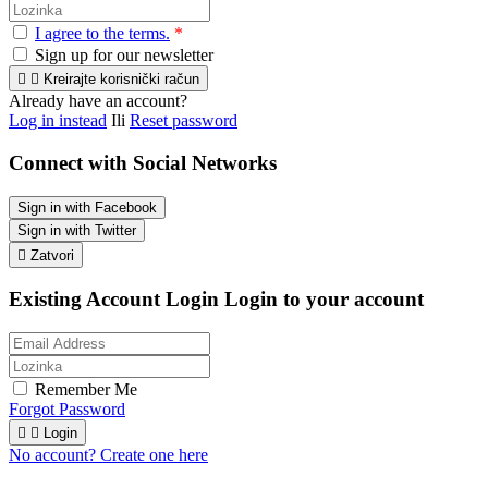
I agree to the terms.
*
Sign up for our newsletter


Kreirajte korisnički račun
Already have an account?
Log in instead
Ili
Reset password
Connect with Social Networks
Sign in with Facebook
Sign in with Twitter

Zatvori
Existing Account Login
Login to your account
Remember Me
Forgot Password


Login
No account? Create one here