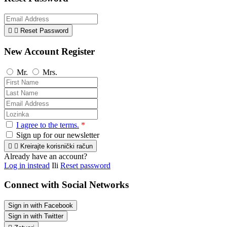


Reset Password
New Account Register
Mr.
Mrs.
I agree to the terms.
*
Sign up for our newsletter


Kreirajte korisnički račun
Already have an account?
Log in instead
Ili
Reset password
Connect with Social Networks
Sign in with Facebook
Sign in with Twitter