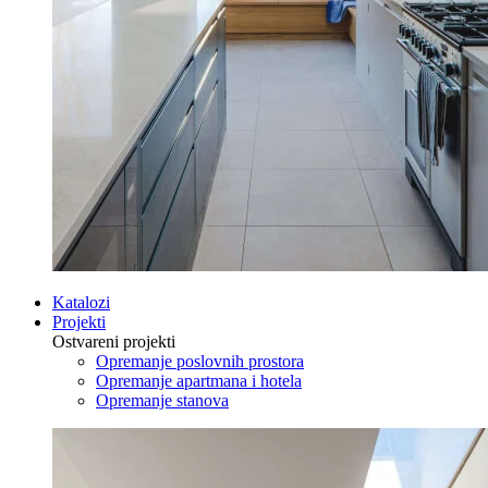
Katalozi
Projekti
Ostvareni projekti
Opremanje poslovnih prostora
Opremanje apartmana i hotela
Opremanje stanova