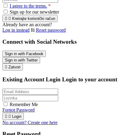
I agree to the terms.
*
Sign up for our newsletter


Kreirajte korisnički račun
Already have an account?
Log in instead
Ili
Reset password
Connect with Social Networks
Sign in with Facebook
Sign in with Twitter

Zatvori
Existing Account Login
Login to your account
Remember Me
Forgot Password


Login
No account? Create one here
Reset Password